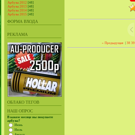
Арбузы 2012
[48]
Арбузы 2013
[48]
Арбузы 2014
[48]
Арбузы 2015
[48]
ФОРМА ВХОДА
РЕКЛАМА
« Предыдущая
|
38
39
ОБЛАКО ТЕГОВ
НАШ ОПРОС
В каком месяце вы покупаете
арбузы?
Июнь
Июль
Август