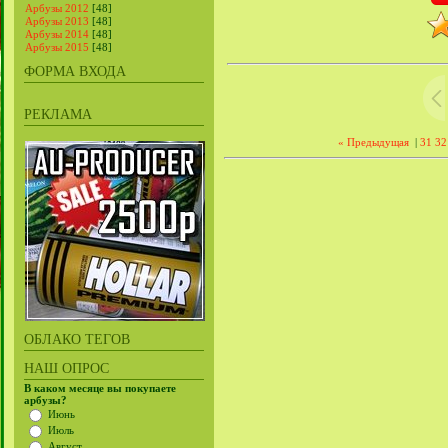
Арбузы 2012
[48]
Арбузы 2013
[48]
Арбузы 2014
[48]
Арбузы 2015
[48]
ФОРМА ВХОДА
РЕКЛАМА
« Предыдущая
|
31
32
ОБЛАКО ТЕГОВ
НАШ ОПРОС
В каком месяце вы покупаете
арбузы?
Июнь
Июль
Август