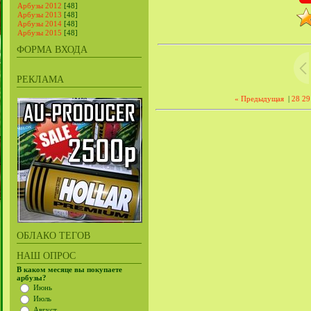
Арбузы 2012
[48]
Арбузы 2013
[48]
Арбузы 2014
[48]
Арбузы 2015
[48]
ФОРМА ВХОДА
РЕКЛАМА
« Предыдущая
|
28
29
ОБЛАКО ТЕГОВ
НАШ ОПРОС
В каком месяце вы покупаете
арбузы?
Июнь
Июль
Август