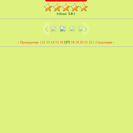
5.0
1
Рейтинг
:
/
« Предыдущая
|
12
13
14
15
16
[
17
]
18
19
20
21
22
|
Следующая »