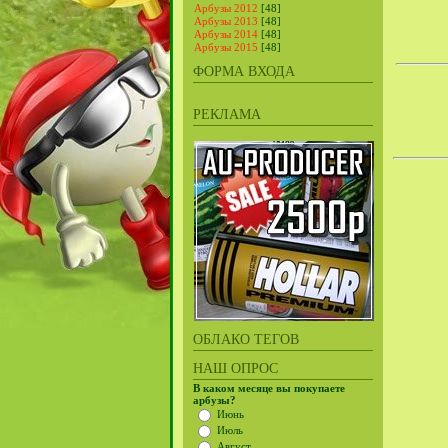
Арбузы 2012
[48]
Арбузы 2013
[48]
Арбузы 2014
[48]
Арбузы 2015
[48]
ФОРМА ВХОДА
РЕКЛАМА
ОБЛАКО ТЕГОВ
НАШ ОПРОС
В каком месяце вы покупаете
арбузы?
Июнь
Июль
Август