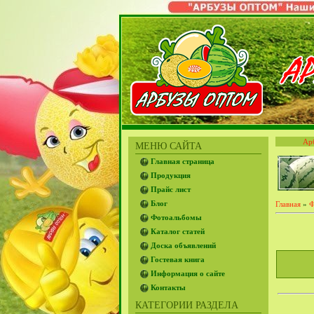
Ар
МЕНЮ САЙТА
Главная страница
Продукция
Прайс лист
Блог
Главная
»
Ф
Фотоальбомы
Каталог статей
Доска объявлений
Гостевая книга
Информация о сайте
Контакты
КАТЕГОРИИ РАЗДЕЛА