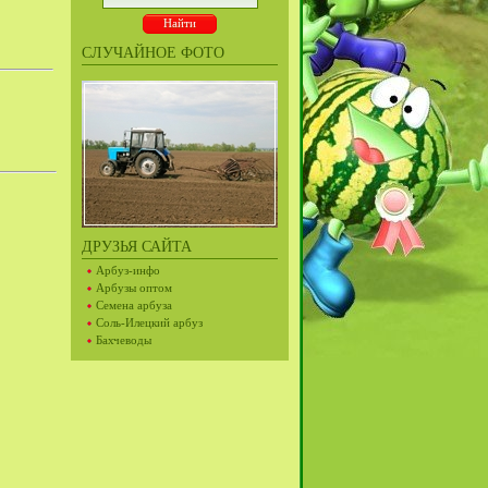
СЛУЧАЙНОЕ ФОТО
ДРУЗЬЯ САЙТА
Арбуз-инфо
Арбузы оптом
Семена арбуза
Соль-Илецкий арбуз
Бахчеводы