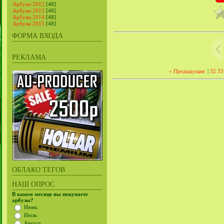
Арбузы 2012
[48]
Арбузы 2013
[48]
Арбузы 2014
[48]
Арбузы 2015
[48]
ФОРМА ВХОДА
РЕКЛАМА
« Предыдущая
|
32
33
ОБЛАКО ТЕГОВ
НАШ ОПРОС
В каком месяце вы покупаете
арбузы?
Июнь
Июль
Август