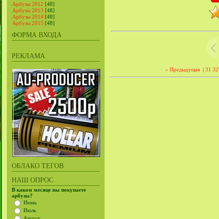
Арбузы 2012
[48]
Арбузы 2013
[48]
Арбузы 2014
[48]
Арбузы 2015
[48]
ФОРМА ВХОДА
РЕКЛАМА
« Предыдущая
|
31
32
ОБЛАКО ТЕГОВ
НАШ ОПРОС
В каком месяце вы покупаете
арбузы?
Июнь
Июль
Август