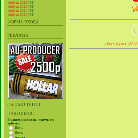
Арбузы 2012
[48]
Арбузы 2013
[48]
Арбузы 2014
[48]
Арбузы 2015
[48]
ФОРМА ВХОДА
РЕКЛАМА
« Предыдущая
|
32
33
ОБЛАКО ТЕГОВ
НАШ ОПРОС
В каком месяце вы покупаете
арбузы?
Июнь
Июль
Август