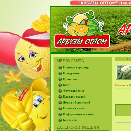
Ар
МЕНЮ САЙТА
Главная страница
Продукция
Прайс лист
Блог
Главная
»
Ф
Фотоальбомы
Каталог статей
Доска объявлений
Гостевая книга
Информация о сайте
Контакты
КАТЕГОРИИ РАЗДЕЛА