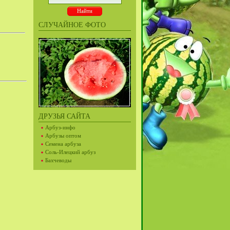
СЛУЧАЙНОЕ ФОТО
ДРУЗЬЯ САЙТА
Арбуз-инфо
Арбузы оптом
Семена арбуза
Соль-Илецкий арбуз
Бахчеводы