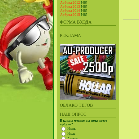
Арбузы 2012
[48]
Арбузы 2013
[48]
Арбузы 2014
[48]
Арбузы 2015
[48]
ФОРМА ВХОДА
РЕКЛАМА
ОБЛАКО ТЕГОВ
НАШ ОПРОС
В каком месяце вы покупаете
арбузы?
Июнь
Июль
Август