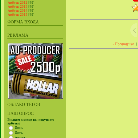
Арбузы 2012
[48]
Арбузы 2013
[48]
Арбузы 2014
[48]
Арбузы 2015
[48]
ФОРМА ВХОДА
РЕКЛАМА
« Предыдущая
|
ОБЛАКО ТЕГОВ
НАШ ОПРОС
В каком месяце вы покупаете
арбузы?
Июнь
Июль
Август