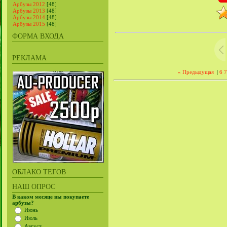
Арбузы 2012
[48]
Арбузы 2013
[48]
Арбузы 2014
[48]
Арбузы 2015
[48]
ФОРМА ВХОДА
РЕКЛАМА
« Предыдущая
|
6
7
ОБЛАКО ТЕГОВ
НАШ ОПРОС
В каком месяце вы покупаете
арбузы?
Июнь
Июль
Август