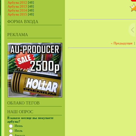
Арбузы 2012
[48]
Арбузы 2013
[48]
Арбузы 2014
[48]
Арбузы 2015
[48]
ФОРМА ВХОДА
РЕКЛАМА
« Предыдущая
|
ОБЛАКО ТЕГОВ
НАШ ОПРОС
В каком месяце вы покупаете
арбузы?
Июнь
Июль
Август