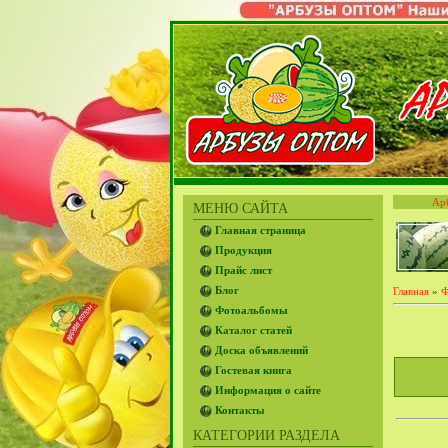
Ар
МЕНЮ САЙТА
Главная страница
Продукция
Прайс лист
Блог
Главная
»
Ф
Фотоальбомы
Каталог статей
Доска объявлений
Гостевая книга
Информация о сайте
Контакты
КАТЕГОРИИ РАЗДЕЛА