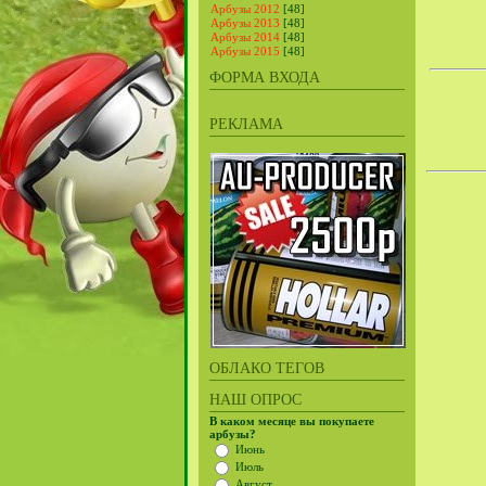
Арбузы 2012
[48]
Арбузы 2013
[48]
Арбузы 2014
[48]
Арбузы 2015
[48]
ФОРМА ВХОДА
РЕКЛАМА
ОБЛАКО ТЕГОВ
НАШ ОПРОС
В каком месяце вы покупаете
арбузы?
Июнь
Июль
Август