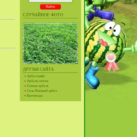
СЛУЧАЙНОЕ ФОТО
ДРУЗЬЯ САЙТА
Арбуз-инфо
Арбузы оптом
Семена арбуза
Соль-Илецкий арбуз
Бахчеводы