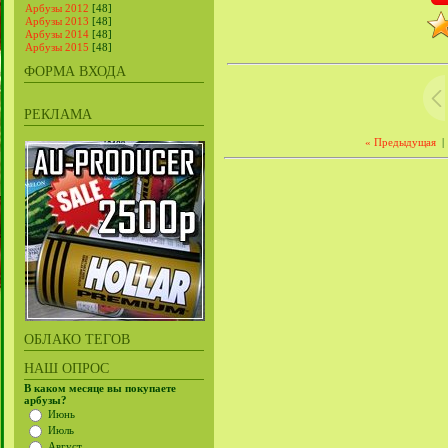
Арбузы 2012
[48]
Арбузы 2013
[48]
Арбузы 2014
[48]
Арбузы 2015
[48]
ФОРМА ВХОДА
РЕКЛАМА
« Предыдущая
|
ОБЛАКО ТЕГОВ
НАШ ОПРОС
В каком месяце вы покупаете
арбузы?
Июнь
Июль
Август