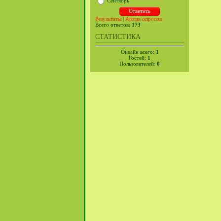
Сентябрь
Результаты
|
Архив опросов
Всего ответов:
173
СТАТИСТИКА
Онлайн всего:
1
Гостей:
1
Пользователей:
0