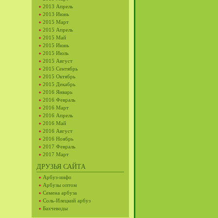
2013 Апрель
2013 Июнь
2015 Март
2015 Апрель
2015 Май
2015 Июнь
2015 Июль
2015 Август
2015 Сентябрь
2015 Октябрь
2015 Декабрь
2016 Январь
2016 Февраль
2016 Март
2016 Апрель
2016 Май
2016 Август
2016 Ноябрь
2017 Февраль
2017 Март
ДРУЗЬЯ САЙТА
Арбуз-инфо
Арбузы оптом
Семена арбуза
Соль-Илецкий арбуз
Бахчеводы