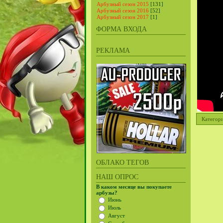
Арбузный сезон 2015
[131]
Арбузный сезон 2016
[52]
Арбузный сезон 2017
[1]
ФОРМА ВХОДА
РЕКЛАМА
Категор
ОБЛАКО ТЕГОВ
НАШ ОПРОС
В каком месяце вы покупаете
арбузы?
Июнь
Июль
Август