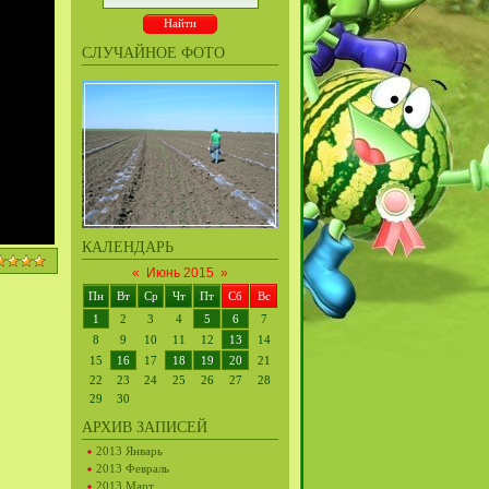
СЛУЧАЙНОЕ ФОТО
КАЛЕНДАРЬ
«
Июнь 2015
»
Пн
Вт
Ср
Чт
Пт
Сб
Вс
1
2
3
4
5
6
7
8
9
10
11
12
13
14
15
16
17
18
19
20
21
22
23
24
25
26
27
28
29
30
АРХИВ ЗАПИСЕЙ
2013 Январь
2013 Февраль
2013 Март