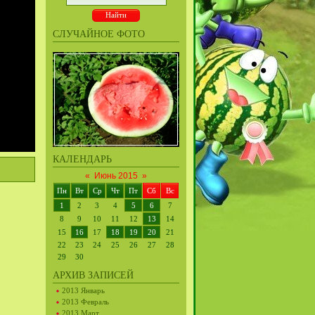
СЛУЧАЙНОЕ ФОТО
КАЛЕНДАРЬ
«
Июнь 2015
»
Пн
Вт
Ср
Чт
Пт
Сб
Вс
1
2
3
4
5
6
7
8
9
10
11
12
13
14
15
16
17
18
19
20
21
22
23
24
25
26
27
28
29
30
АРХИВ ЗАПИСЕЙ
2013 Январь
2013 Февраль
2013 Март