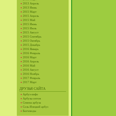
2013 Апрель
2013 Июнь
2015 Март
2015 Апрель
2015 Май
2015 Июнь
2015 Июль
2015 Август
2015 Сентябрь
2015 Октябрь
2015 Декабрь
2016 Январь
2016 Февраль
2016 Март
2016 Апрель
2016 Май
2016 Август
2016 Ноябрь
2017 Февраль
2017 Март
ДРУЗЬЯ САЙТА
Арбуз-инфо
Арбузы оптом
Семена арбуза
Соль-Илецкий арбуз
Бахчеводы