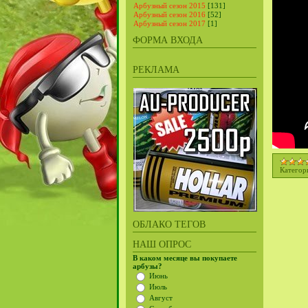
Арбузный сезон 2015
[131]
Арбузный сезон 2016
[52]
Арбузный сезон 2017
[1]
ФОРМА ВХОДА
РЕКЛАМА
Категор
ОБЛАКО ТЕГОВ
НАШ ОПРОС
В каком месяце вы покупаете
арбузы?
Июнь
Июль
Август