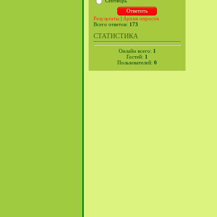
Сентябрь
Результаты
|
Архив опросов
Всего ответов:
173
СТАТИСТИКА
Онлайн всего:
1
Гостей:
1
Пользователей:
0