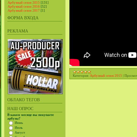
Арбузный сезон 2015
[131]
Арбузный сезон 2016
[52]
Арбузный сезон 2017
[1]
ФОРМА ВХОДА
РЕКЛАМА
Категория:
Арбузный сезон 2015
|
Просмот
ОБЛАКО ТЕГОВ
НАШ ОПРОС
В каком месяце вы покупаете
арбузы?
Июнь
Июль
Август