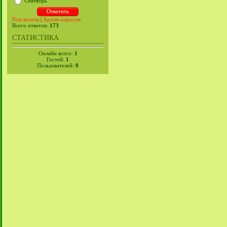
Сентябрь
Результаты
|
Архив опросов
Всего ответов:
173
СТАТИСТИКА
Онлайн всего:
1
Гостей:
1
Пользователей:
0