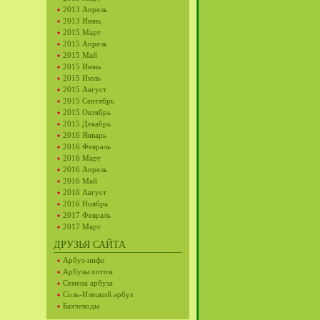
2013 Апрель
2013 Июнь
2015 Март
2015 Апрель
2015 Май
2015 Июнь
2015 Июль
2015 Август
2015 Сентябрь
2015 Октябрь
2015 Декабрь
2016 Январь
2016 Февраль
2016 Март
2016 Апрель
2016 Май
2016 Август
2016 Ноябрь
2017 Февраль
2017 Март
ДРУЗЬЯ САЙТА
Арбуз-инфо
Арбузы оптом
Семена арбуза
Соль-Илецкий арбуз
Бахчеводы