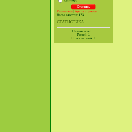
Сентябрь
Результаты
|
Архив опросов
Всего ответов:
173
СТАТИСТИКА
Онлайн всего:
1
Гостей:
1
Пользователей:
0