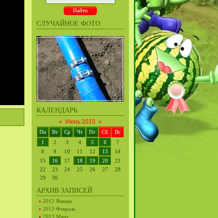
СЛУЧАЙНОЕ ФОТО
КАЛЕНДАРЬ
«
Июнь 2015
»
Пн
Вт
Ср
Чт
Пт
Сб
Вс
1
2
3
4
5
6
7
8
9
10
11
12
13
14
15
16
17
18
19
20
21
22
23
24
25
26
27
28
29
30
АРХИВ ЗАПИСЕЙ
2013 Январь
2013 Февраль
2013 Март