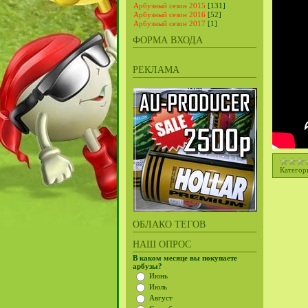
Арбузный сезон 2015
[131]
Арбузный сезон 2016
[52]
Арбузный сезон 2017
[1]
ФОРМА ВХОДА
РЕКЛАМА
Категор
ОБЛАКО ТЕГОВ
НАШ ОПРОС
В каком месяце вы покупаете
арбузы?
Июнь
Июль
Август