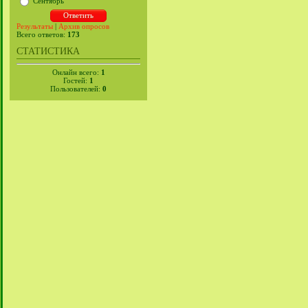
Сентябрь
Результаты
|
Архив опросов
Всего ответов:
173
СТАТИСТИКА
Онлайн всего:
1
Гостей:
1
Пользователей:
0