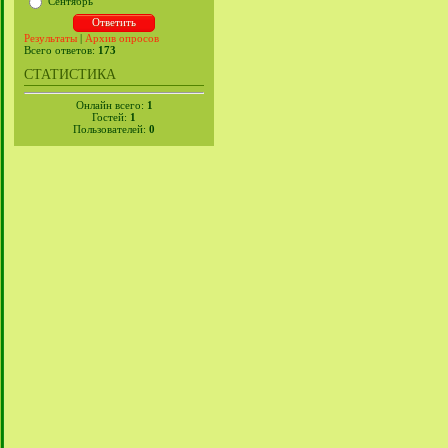
Сентябрь
Результаты
|
Архив опросов
Всего ответов:
173
СТАТИСТИКА
Онлайн всего:
1
Гостей:
1
Пользователей:
0