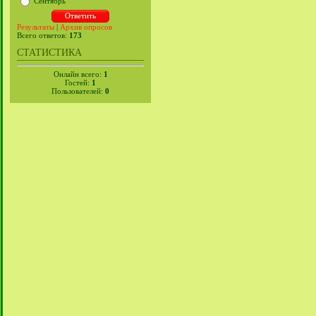
Сентябрь
Результаты
|
Архив опросов
Всего ответов:
173
СТАТИСТИКА
Онлайн всего:
1
Гостей:
1
Пользователей:
0