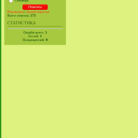
Сентябрь
Результаты
|
Архив опросов
Всего ответов:
173
СТАТИСТИКА
Онлайн всего:
1
Гостей:
1
Пользователей:
0