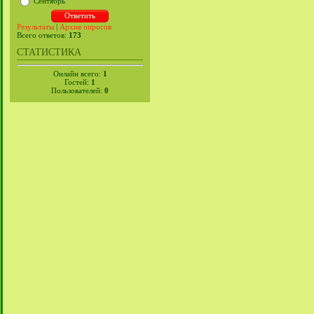
Сентябрь
Результаты
|
Архив опросов
Всего ответов:
173
СТАТИСТИКА
Онлайн всего:
1
Гостей:
1
Пользователей:
0