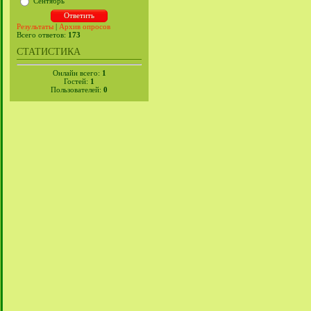
Сентябрь
Результаты
|
Архив опросов
Всего ответов:
173
СТАТИСТИКА
Онлайн всего:
1
Гостей:
1
Пользователей:
0