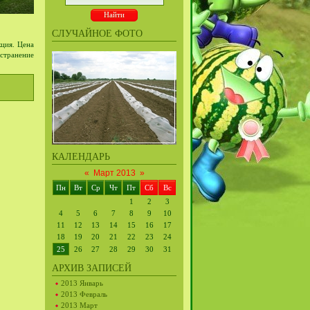
СЛУЧАЙНОЕ ФОТО
кция. Цена
странение
КАЛЕНДАРЬ
«
Март 2013
»
Пн
Вт
Ср
Чт
Пт
Сб
Вс
1
2
3
4
5
6
7
8
9
10
11
12
13
14
15
16
17
18
19
20
21
22
23
24
25
26
27
28
29
30
31
АРХИВ ЗАПИСЕЙ
2013 Январь
2013 Февраль
2013 Март