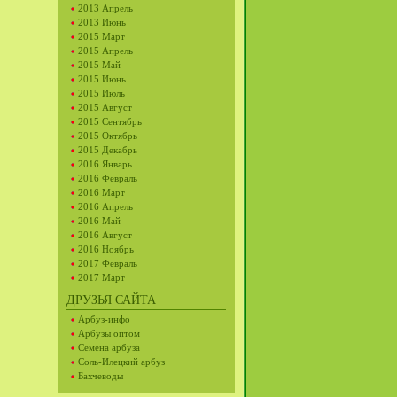
2013 Апрель
2013 Июнь
2015 Март
2015 Апрель
2015 Май
2015 Июнь
2015 Июль
2015 Август
2015 Сентябрь
2015 Октябрь
2015 Декабрь
2016 Январь
2016 Февраль
2016 Март
2016 Апрель
2016 Май
2016 Август
2016 Ноябрь
2017 Февраль
2017 Март
ДРУЗЬЯ САЙТА
Арбуз-инфо
Арбузы оптом
Семена арбуза
Соль-Илецкий арбуз
Бахчеводы