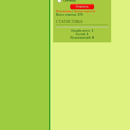
Сентябрь
Результаты
|
Архив опросов
Всего ответов:
173
СТАТИСТИКА
Онлайн всего:
1
Гостей:
1
Пользователей:
0