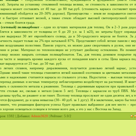
ься). Затраты на установку стеклянной теплицы велики, ее стоимость в зависимости от 
 каркаса может составлять от 40 тыс. до 80 тыс.руб. (стоимость каркаса составляет при
юминиевый обойдется на 20–30% дороже). Преимущества – земля не покрывается снего
т и быстрее оттаивает весной, а также стекло обладает высокой светопропускной спос
 – стекло боится града.
 (сотовый) поликарбонат
– один из лучших материалов для теплиц. Он в 2–3 раза доро
еблется в зависимости от толщины от 6 до 20 у.е. за 1 м2І), но затраты будут оправда
уже выдержал 30 лет европейского солнца, да и 50-градусного мороза не боится. За д
рачность падает только на 2% при начальной 87%. Представляет собой легкие панели с в
ми воздушными полостями. Панели упруги, их можно даже сворачивать в рулон, они не
ении и резке. Материал по теплоизоляции не уступает двойному остеклению. Но помнит
плицу можно накрыть сотовым поликарбонатом. Так, для теплиц домиком покрытие п
 на части и защищать кромки каждого куска от попадания влаги в соты. Цена каркаса по
ат варьируется от 25 тыс. до 50 тыс. руб.
 легких сплавов, например дюралюминия, получается довольно легкий каркас, уст
 Однако зимой такие теплицы становятся легкой наживой охотников за цветными металлам
ыми и надежными считаются каркасы из стального уголка. Недостаток – высокая теплопр
перепад дневных и ночных температур неблагоприятно воздействует на растения). И коне
ывать о склонности металла к ржавению. Теплица с деревянным каркасом при правильной 
чти столько же, сколько и металл (около 5 лет). Теплицы с каркасом из труб ПВХ. Мат
деланы трубы, не ржавеет и не гниет. Поэтому теплица прослужит не один десяток лет, к 
ется фундамент, да и цена невысока (30– 40 руб. за 1 дугу). И в заключение, какую бы теп
омните, что решающим фактором успеха будет правильно выбранное для нее место – пре
 хорошо освещаться солнцем в течение всего дня, а это у нас с Востока на Запад.
ров
: 1592 |
Добавил
:
Admin3620
|
Рейтинг
:
5.0
/
2