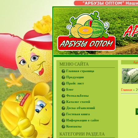
Ар
МЕНЮ САЙТА
Главная страница
Продукция
Прайс лист
Блог
Главная
»
2
Фотоальбомы
Каталог статей
Доска объявлений
Гостевая книга
Информация о сайте
Контакты
КАТЕГОРИИ РАЗДЕЛА