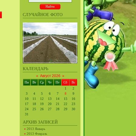
СЛУЧАЙНОЕ ФОТО
КАЛЕНДАРЬ
«
Август 2026
»
Пн
Вт
Ср
Чт
Пт
Сб
Вс
1
2
3
4
5
6
7
8
9
10
11
12
13
14
15
16
17
18
19
20
21
22
23
24
25
26
27
28
29
30
31
АРХИВ ЗАПИСЕЙ
2013 Январь
2013 Февраль