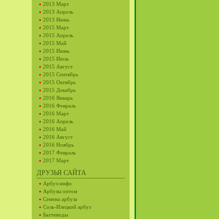
2013 Март
2013 Апрель
2013 Июнь
2015 Март
2015 Апрель
2015 Май
2015 Июнь
2015 Июль
2015 Август
2015 Сентябрь
2015 Октябрь
2015 Декабрь
2016 Январь
2016 Февраль
2016 Март
2016 Апрель
2016 Май
2016 Август
2016 Ноябрь
2017 Февраль
2017 Март
ДРУЗЬЯ САЙТА
Арбуз-инфо
Арбузы оптом
Семена арбуза
Соль-Илецкий арбуз
Бахчеводы