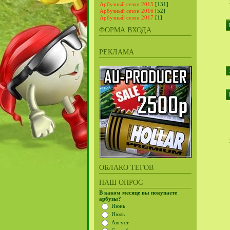
Арбузный сезон 2015
[131]
Арбузный сезон 2016
[52]
Арбузный сезон 2017
[1]
ФОРМА ВХОДА
РЕКЛАМА
ОБЛАКО ТЕГОВ
НАШ ОПРОС
В каком месяце вы покупаете
арбузы?
Июнь
Июль
Август