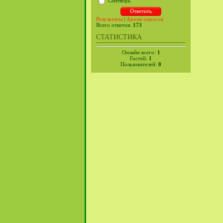
Сентябрь
Результаты
|
Архив опросов
Всего ответов:
173
СТАТИСТИКА
Онлайн всего:
1
Гостей:
1
Пользователей:
0