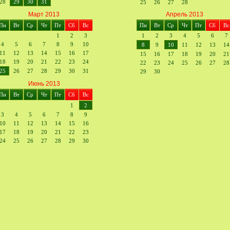
28
29
30
31
25
26
27
28
Март 2013
Апрель 2013
Пн
Вт
Ср
Чт
Пт
Сб
Вс
Пн
Вт
Ср
Чт
Пт
Сб
Вс
1
2
3
1
2
3
4
5
6
7
4
5
6
7
8
9
10
8
9
10
11
12
13
14
11
12
13
14
15
16
17
15
16
17
18
19
20
21
18
19
20
21
22
23
24
22
23
24
25
26
27
28
25
26
27
28
29
30
31
29
30
Июнь 2013
Пн
Вт
Ср
Чт
Пт
Сб
Вс
1
2
3
4
5
6
7
8
9
10
11
12
13
14
15
16
17
18
19
20
21
22
23
24
25
26
27
28
29
30