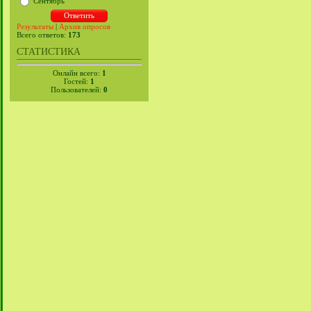
Сентябрь
Результаты
|
Архив опросов
Всего ответов:
173
СТАТИСТИКА
Онлайн всего:
1
Гостей:
1
Пользователей:
0