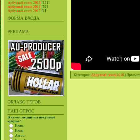
Арбузный сезон 2015
[131]
Арбузный сезон 2016
[52]
Арбузный сезон 2017
[1]
ФОРМА ВХОДА
РЕКЛАМА
Категория
:
Арбузный сезон 2016
|
Просмот
ОБЛАКО ТЕГОВ
НАШ ОПРОС
В каком месяце вы покупаете
арбузы?
Июнь
Июль
Август