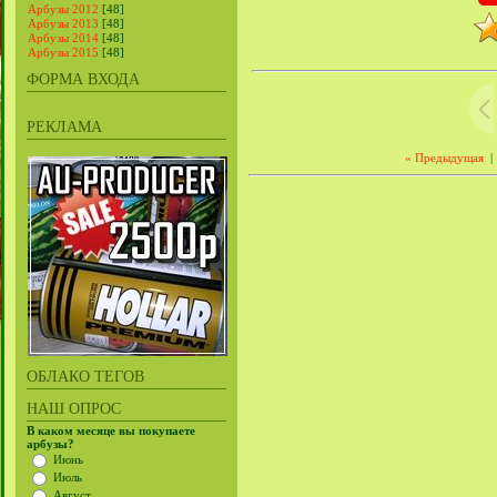
Арбузы 2012
[48]
Арбузы 2013
[48]
Арбузы 2014
[48]
Арбузы 2015
[48]
ФОРМА ВХОДА
РЕКЛАМА
« Предыдущая
|
ОБЛАКО ТЕГОВ
НАШ ОПРОС
В каком месяце вы покупаете
арбузы?
Июнь
Июль
Август