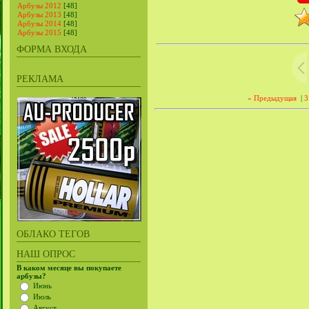
Арбузы 2012
[48]
Арбузы 2013
[48]
Арбузы 2014
[48]
Арбузы 2015
[48]
ФОРМА ВХОДА
РЕКЛАМА
« Предыдущая
|
3
ОБЛАКО ТЕГОВ
НАШ ОПРОС
В каком месяце вы покупаете
арбузы?
Июнь
Июль
Август