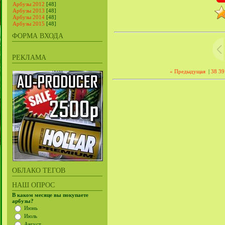
Арбузы 2012
[48]
Арбузы 2013
[48]
Арбузы 2014
[48]
Арбузы 2015
[48]
ФОРМА ВХОДА
РЕКЛАМА
« Предыдущая
|
38
39
ОБЛАКО ТЕГОВ
НАШ ОПРОС
В каком месяце вы покупаете
арбузы?
Июнь
Июль
Август