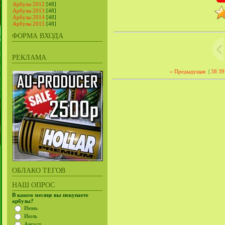
Арбузы 2012
[48]
Арбузы 2013
[48]
Арбузы 2014
[48]
Арбузы 2015
[48]
ФОРМА ВХОДА
РЕКЛАМА
« Предыдущая
|
38
39
ОБЛАКО ТЕГОВ
НАШ ОПРОС
В каком месяце вы покупаете
арбузы?
Июнь
Июль
Август