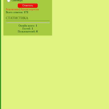
Сентябрь
Результаты
|
Архив опросов
Всего ответов:
173
СТАТИСТИКА
Онлайн всего:
1
Гостей:
1
Пользователей:
0