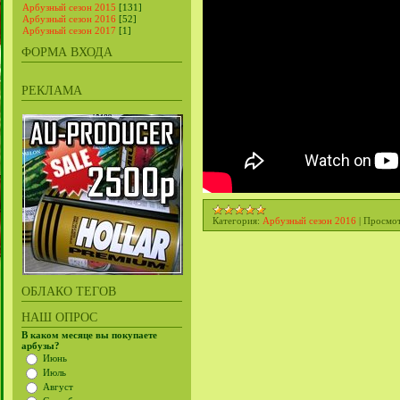
Арбузный сезон 2015
[131]
Арбузный сезон 2016
[52]
Арбузный сезон 2017
[1]
ФОРМА ВХОДА
РЕКЛАМА
Категория:
Арбузный сезон 2016
|
Просмот
ОБЛАКО ТЕГОВ
НАШ ОПРОС
В каком месяце вы покупаете
арбузы?
Июнь
Июль
Август