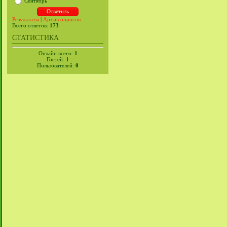
Сентябрь
Результаты
|
Архив опросов
Всего ответов:
173
СТАТИСТИКА
Онлайн всего:
1
Гостей:
1
Пользователей:
0