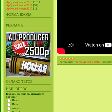
Арбузный сезон 2015
[131]
Арбузный сезон 2016
[52]
Арбузный сезон 2017
[1]
ФОРМА ВХОДА
РЕКЛАМА
Категория:
Арбузный сезон 2016
|
Просмот
ОБЛАКО ТЕГОВ
НАШ ОПРОС
В каком месяце вы покупаете
арбузы?
Июнь
Июль
Август