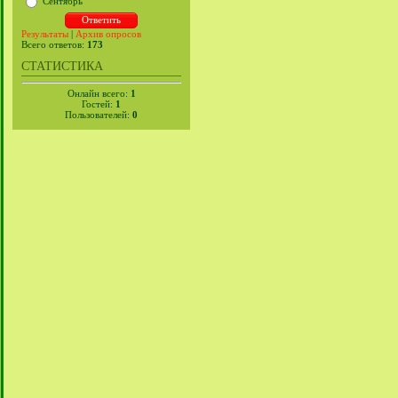
Сентябрь
Результаты
|
Архив опросов
Всего ответов:
173
СТАТИСТИКА
Онлайн всего:
1
Гостей:
1
Пользователей:
0