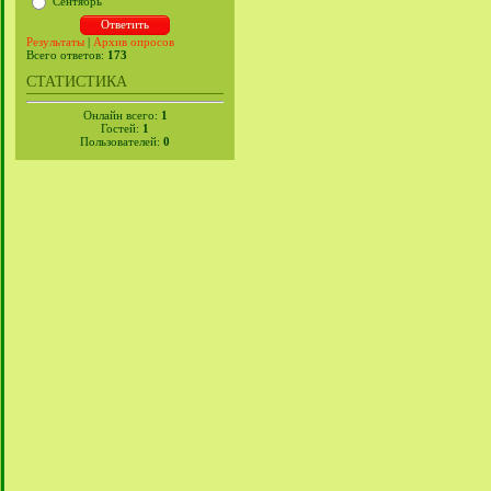
Сентябрь
Результаты
|
Архив опросов
Всего ответов:
173
СТАТИСТИКА
Онлайн всего:
1
Гостей:
1
Пользователей:
0