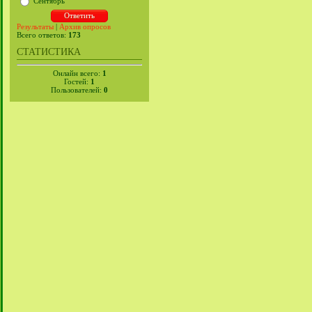
Сентябрь
Результаты
|
Архив опросов
Всего ответов:
173
СТАТИСТИКА
Онлайн всего:
1
Гостей:
1
Пользователей:
0