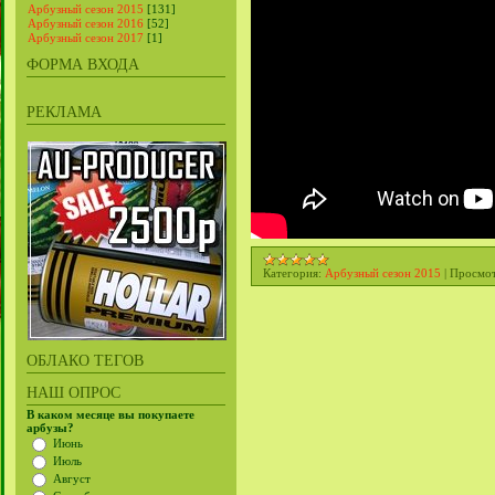
Арбузный сезон 2015
[131]
Арбузный сезон 2016
[52]
Арбузный сезон 2017
[1]
ФОРМА ВХОДА
РЕКЛАМА
Категория:
Арбузный сезон 2015
|
Просмот
ОБЛАКО ТЕГОВ
НАШ ОПРОС
В каком месяце вы покупаете
арбузы?
Июнь
Июль
Август