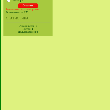
Сентябрь
Результаты
|
Архив опросов
Всего ответов:
173
СТАТИСТИКА
Онлайн всего:
1
Гостей:
1
Пользователей:
0