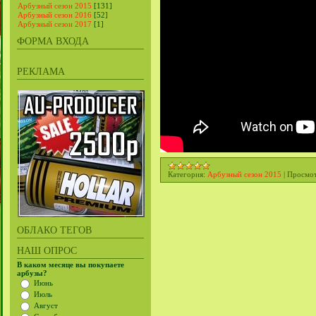
Арбузный сезон 2015
[131]
Арбузный сезон 2016
[52]
Арбузный сезон 2017
[1]
ФОРМА ВХОДА
РЕКЛАМА
Категория:
Арбузный сезон 2015
|
Просмот
ОБЛАКО ТЕГОВ
НАШ ОПРОС
В каком месяце вы покупаете
арбузы?
Июнь
Июль
Август