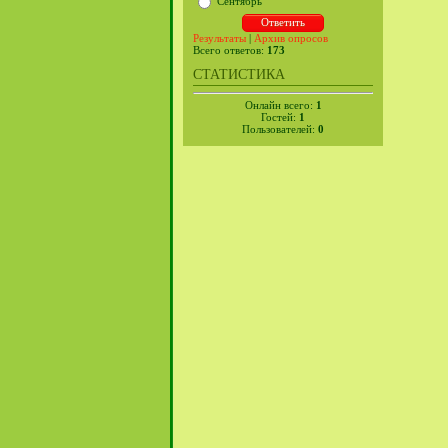
Сентябрь
Результаты
|
Архив опросов
Всего ответов:
173
СТАТИСТИКА
Онлайн всего:
1
Гостей:
1
Пользователей:
0