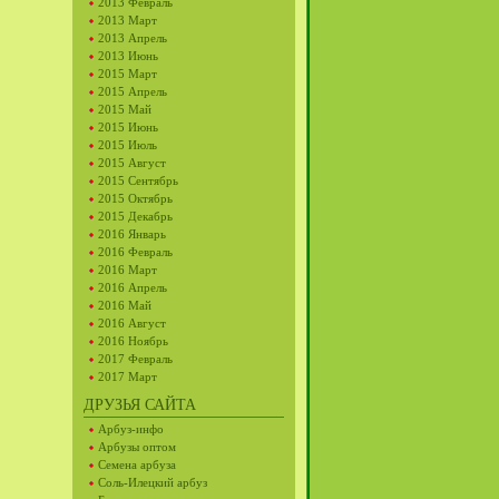
2013 Февраль
2013 Март
2013 Апрель
2013 Июнь
2015 Март
2015 Апрель
2015 Май
2015 Июнь
2015 Июль
2015 Август
2015 Сентябрь
2015 Октябрь
2015 Декабрь
2016 Январь
2016 Февраль
2016 Март
2016 Апрель
2016 Май
2016 Август
2016 Ноябрь
2017 Февраль
2017 Март
ДРУЗЬЯ САЙТА
Арбуз-инфо
Арбузы оптом
Семена арбуза
Соль-Илецкий арбуз