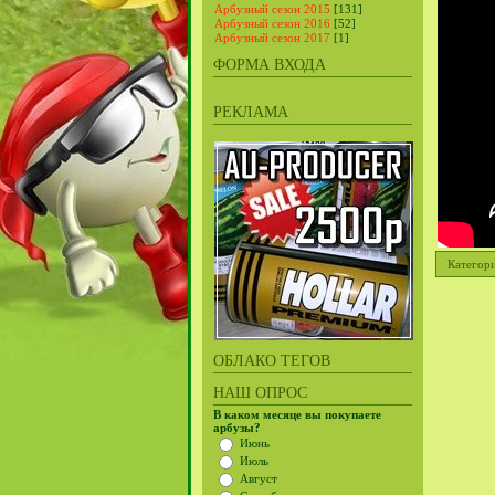
Арбузный сезон 2015
[131]
Арбузный сезон 2016
[52]
Арбузный сезон 2017
[1]
ФОРМА ВХОДА
РЕКЛАМА
Категор
ОБЛАКО ТЕГОВ
НАШ ОПРОС
В каком месяце вы покупаете
арбузы?
Июнь
Июль
Август