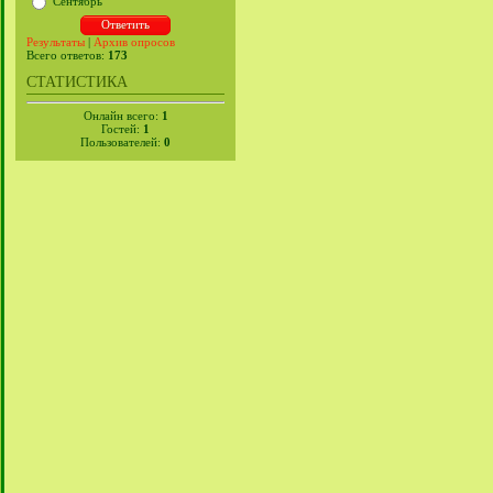
Сентябрь
Результаты
|
Архив опросов
Всего ответов:
173
СТАТИСТИКА
Онлайн всего:
1
Гостей:
1
Пользователей:
0