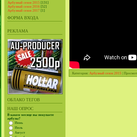
Арбузный сезон 2015
[131]
Арбузный сезон 2016
[52]
Арбузный сезон 2017
[1]
ФОРМА ВХОДА
РЕКЛАМА
Категория
:
Арбузный сезон 2015
|
Просмот
ОБЛАКО ТЕГОВ
НАШ ОПРОС
В каком месяце вы покупаете
арбузы?
Июнь
Июль
Август