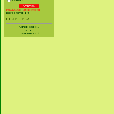
Сентябрь
Результаты
|
Архив опросов
Всего ответов:
173
СТАТИСТИКА
Онлайн всего:
1
Гостей:
1
Пользователей:
0