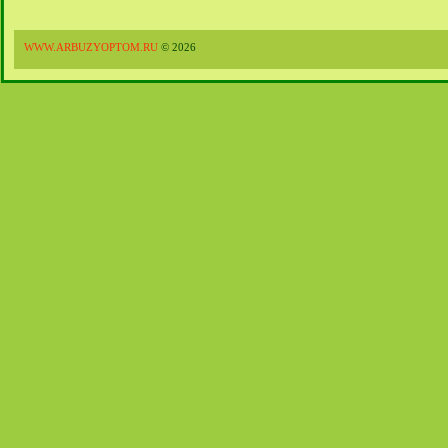
WWW.ARBUZYOPTOM.RU
© 2026