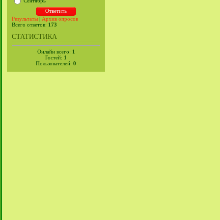
Сентябрь
Результаты
|
Архив опросов
Всего ответов:
173
СТАТИСТИКА
Онлайн всего:
1
Гостей:
1
Пользователей:
0