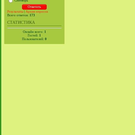
Сентябрь
Результаты
|
Архив опросов
Всего ответов:
173
СТАТИСТИКА
Онлайн всего:
1
Гостей:
1
Пользователей:
0