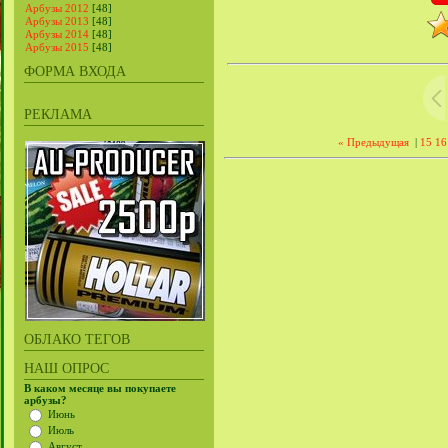
Арбузы 2012
[48]
Арбузы 2013
[48]
Арбузы 2014
[48]
Арбузы 2015
[48]
ФОРМА ВХОДА
РЕКЛАМА
« Предыдущая
|
15
16
ОБЛАКО ТЕГОВ
НАШ ОПРОС
В каком месяце вы покупаете
арбузы?
Июнь
Июль
Август