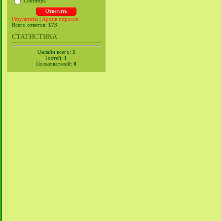
Сентябрь
Результаты
|
Архив опросов
Всего ответов:
173
СТАТИСТИКА
Онлайн всего:
1
Гостей:
1
Пользователей:
0