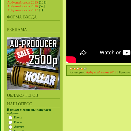
Арбузный сезон 2015
[131]
Арбузный сезон 2016
[52]
Арбузный сезон 2017
[1]
ФОРМА ВХОДА
РЕКЛАМА
Категория:
Арбузный сезон 2017
|
Просмот
ОБЛАКО ТЕГОВ
НАШ ОПРОС
В каком месяце вы покупаете
арбузы?
Июнь
Июль
Август