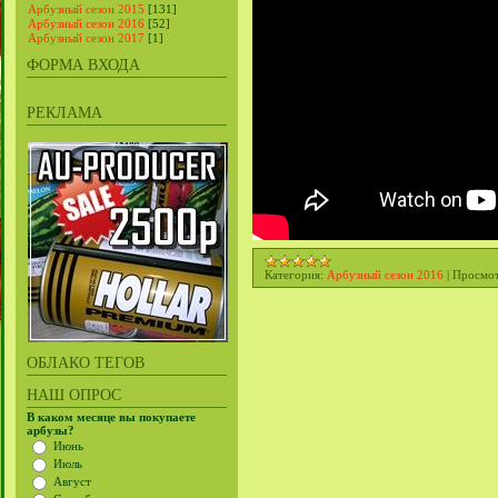
Арбузный сезон 2015
[131]
Арбузный сезон 2016
[52]
Арбузный сезон 2017
[1]
ФОРМА ВХОДА
РЕКЛАМА
Категория:
Арбузный сезон 2016
|
Просмот
ОБЛАКО ТЕГОВ
НАШ ОПРОС
В каком месяце вы покупаете
арбузы?
Июнь
Июль
Август