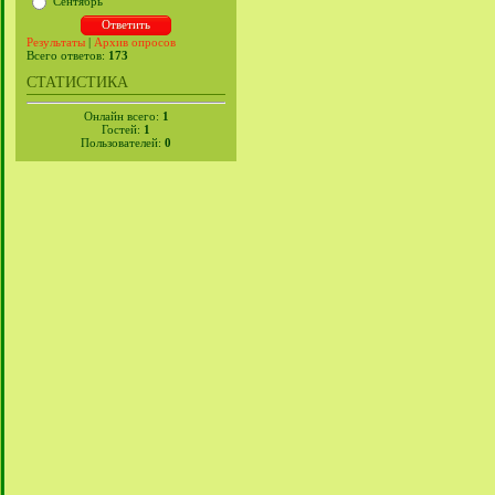
Сентябрь
Результаты
|
Архив опросов
Всего ответов:
173
СТАТИСТИКА
Онлайн всего:
1
Гостей:
1
Пользователей:
0