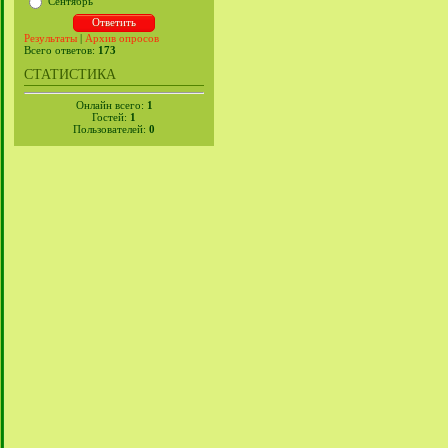
Сентябрь
Результаты
|
Архив опросов
Всего ответов:
173
СТАТИСТИКА
Онлайн всего:
1
Гостей:
1
Пользователей:
0