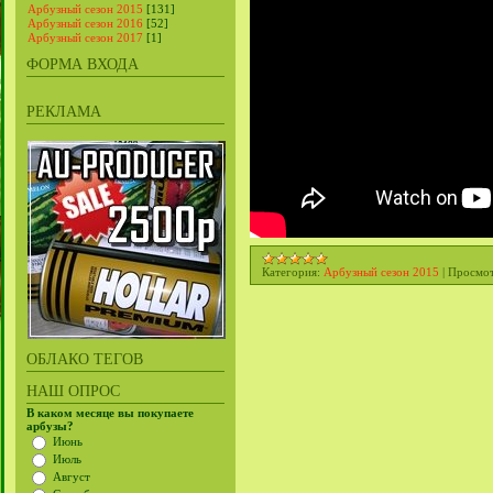
Арбузный сезон 2015
[131]
Арбузный сезон 2016
[52]
Арбузный сезон 2017
[1]
ФОРМА ВХОДА
РЕКЛАМА
Категория:
Арбузный сезон 2015
|
Просмот
ОБЛАКО ТЕГОВ
НАШ ОПРОС
В каком месяце вы покупаете
арбузы?
Июнь
Июль
Август