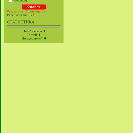
Сентябрь
Результаты
|
Архив опросов
Всего ответов:
173
СТАТИСТИКА
Онлайн всего:
1
Гостей:
1
Пользователей:
0