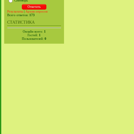
Сентябрь
Результаты
|
Архив опросов
Всего ответов:
173
СТАТИСТИКА
Онлайн всего:
1
Гостей:
1
Пользователей:
0