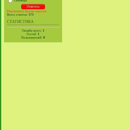
Сентябрь
Результаты
|
Архив опросов
Всего ответов:
173
СТАТИСТИКА
Онлайн всего:
1
Гостей:
1
Пользователей:
0